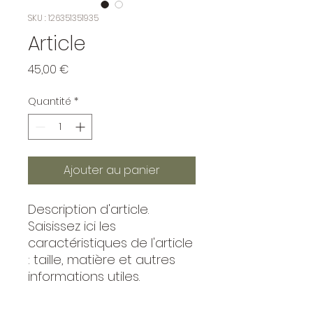
SKU : 126351351935
Article
Prix
45,00 €
Quantité
*
Ajouter au panier
Description d'article. 
Saisissez ici les 
caractéristiques de l'article 
: taille, matière et autres 
informations utiles.