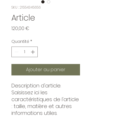
SKU : 21554345656
Article
Prix
120,00 €
Quantité
*
Ajouter au panier
Description d'article. 
Saisissez ici les 
caractéristiques de l'article 
: taille, matière et autres 
informations utiles.